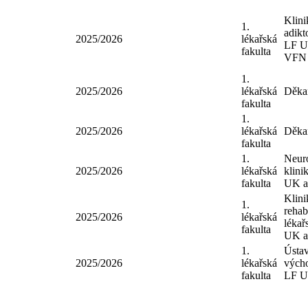
LF 
fakulta
VF
Klin
1.
adik
2025/2026
lékařská
LF 
fakulta
VF
1.
2025/2026
lékařská
Děk
fakulta
1.
2025/2026
lékařská
Děk
fakulta
1.
Neu
2025/2026
lékařská
klin
fakulta
UK 
Klin
1.
reha
2025/2026
lékařská
léka