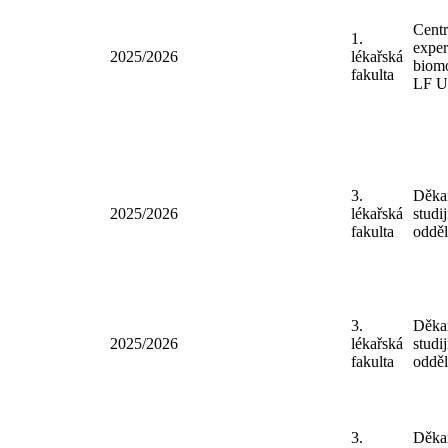
2025/2026
lékařská
bio
fakulta
LF
Cen
1.
expe
2025/2026
lékařská
bio
fakulta
LF
3.
Děk
2025/2026
lékařská
stud
fakulta
oddě