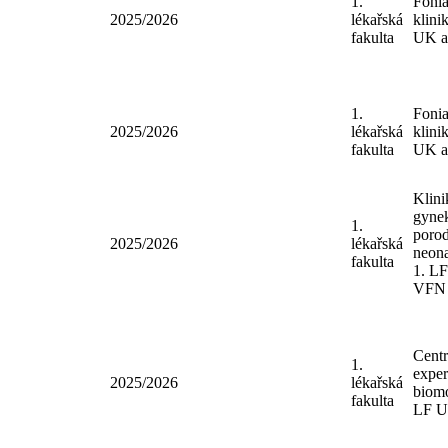
VF
Klin
1.
adik
2025/2026
lékařská
LF 
fakulta
VF
1.
Foni
2025/2026
lékařská
klin
fakulta
UK 
1.
Foni
2025/2026
lékařská
klin
fakulta
UK 
Klin
gyn
1.
poro
2025/2026
lékařská
neon
fakulta
1. 