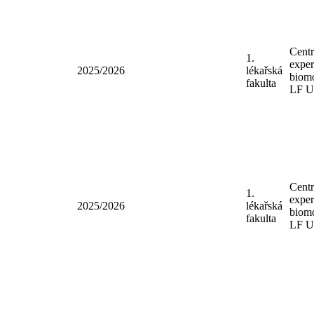
VF
Cen
1.
expe
2025/2026
lékařská
bio
fakulta
LF
Cen
1.
expe
2025/2026
lékařská
bio
fakulta
LF
Cen
1.
expe