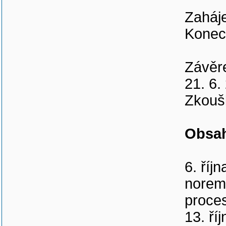
Zaháje
Konec
Závěre
21. 6.
Zkoušk
Obsah
6. říj
norem 
proces
13. ří