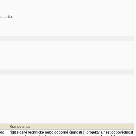
ularitu.
Kompetence
pro
řídit složité technické nebo odborné činnosti či projekty a nést odpovědnost