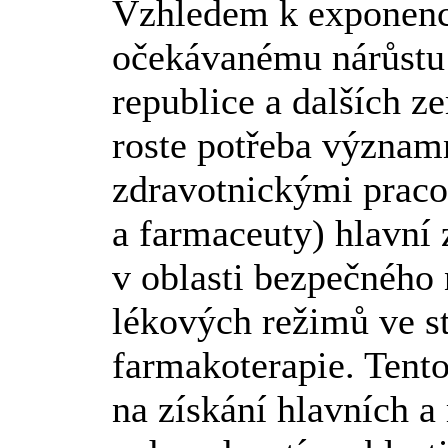
Vzhledem k exponenci
očekávanému nárůstu 
republice a dalších z
roste potřeba význam
zdravotnickými praco
a farmaceuty) hlavní 
v oblasti bezpečného
lékových režimů ve stá
farmakoterapie. Tent
na získání hlavních a