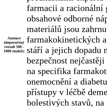
farmacii a racionální 
obsahové odborné náp
materiálů jsou zahrnu
farmakokinetických 
Anotace
(doporučený
rozsah 500 -
stáří a jejich dopadu
1000 znaků):
bezpečnost nejčastěj
na specifika farmakot
onemocnění a diabetu 
přístupy v léčbě deme
bolestivých stavů, na