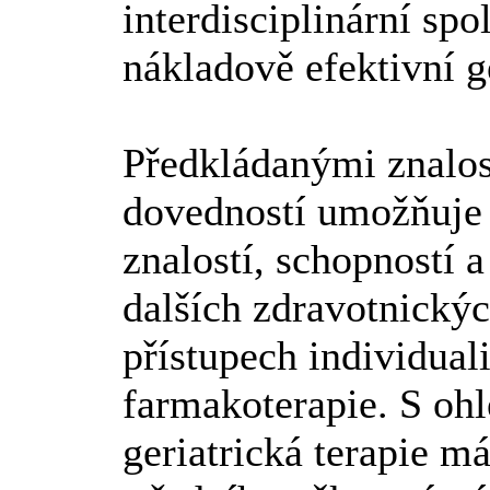
interdisciplinární sp
nákladově efektivní g
Předkládanými znalos
dovedností umožňuje 
znalostí, schopností 
dalších zdravotnický
přístupech individual
farmakoterapie. S ohl
geriatrická terapie m