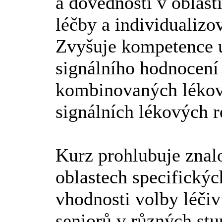
a dovedností v oblasti
léčby a individualizo
Zvyšuje kompetence ú
signálního hodnocení 
kombinovaných lékový
signálních lékových r
Kurz prohlubuje znal
oblastech specifických
vhodnosti volby léčiv
seniorů v různých stu