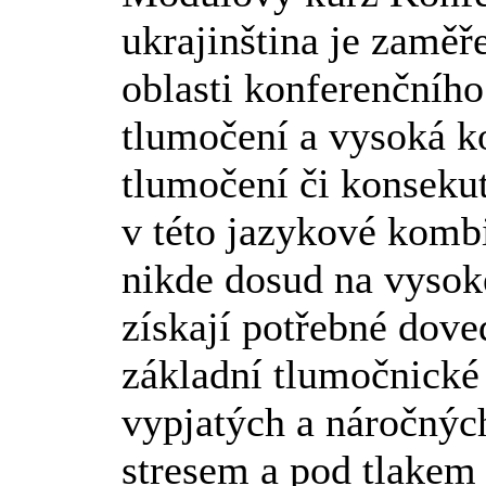
ukrajinština je zaměř
oblasti konferenčníh
tlumočení a vysoká k
tlumočení či konseku
v této jazykové kombi
nikde dosud na vysoké
získají potřebné dove
základní tlumočnické 
vypjatých a náročných
stresem a pod tlakem 