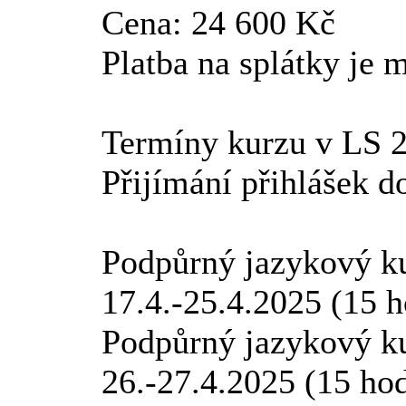
Cena: 24 600 Kč
Platba na splátky je 
Termíny kurzu v LS 
Přijímání přihlášek d
Podpůrný jazykový k
17.4.-25.4.2025 (15 h
Podpůrný jazykový ku
26.-27.4.2025 (15 ho