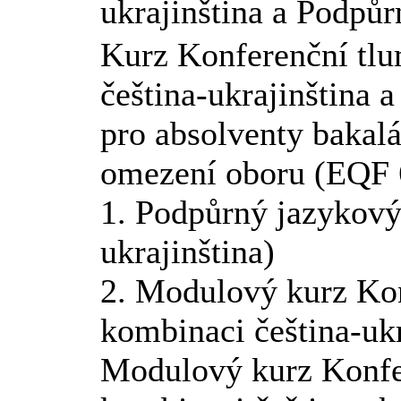
ukrajinština a Podpů
Kurz Konferenční tl
čeština-ukrajinština 
pro absolventy bakal
omezení oboru (EQF 6
1. Podpůrný jazykový
ukrajinština)
2. Modulový kurz Kon
kombinaci čeština-ukr
Modulový kurz Konfe