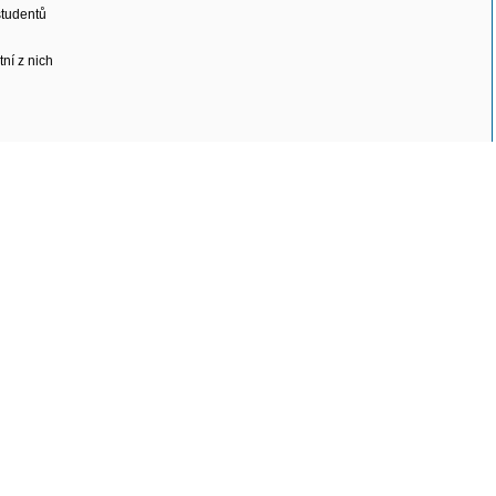
studentů
tní z nich