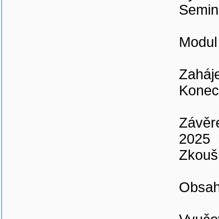
Seminá
Modul
Zaháje
Konec
Závěre
2025
Zkoušk
Obsah