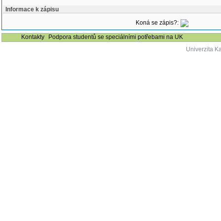
Informace k zápisu
Koná se zápis?:
Kontakty
Podpora studentů se speciálními potřebami na UK
Univerzita K