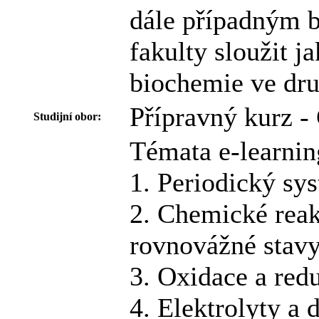
dále případným 
fakulty sloužit j
biochemie ve dru
Přípravný kurz -
Studijní obor:
Témata e-learnin
1. Periodický sy
2. Chemické reakc
rovnovážné stavy
3. Oxidace a red
4. Elektrolyty a 