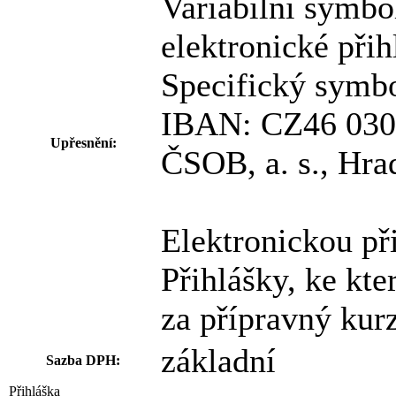
Variabilní symbo
elektronické přih
Specifický symb
IBAN: CZ46 030
Upřesnění:
ČSOB, a. s., Hra
Elektronickou při
Přihlášky, ke kt
za přípravný kur
základní
Sazba DPH:
Přihláška