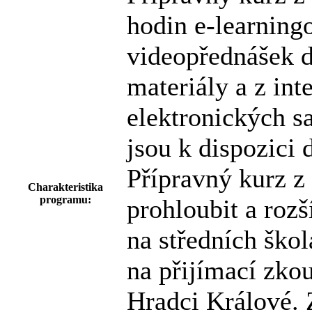
hodin e-learning
videopřednášek 
materiály a z in
elektronických sa
jsou k dispozici
Přípravný kurz 
Charakteristika
programu:
prohloubit a rozš
na středních škol
na přijímací zko
Hradci Králové. 