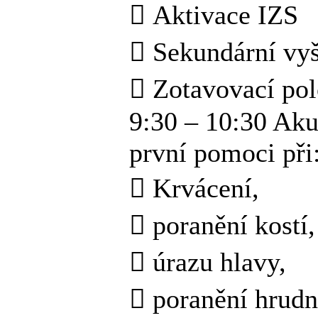
 Aktivace IZS
 Sekundární vyš
 Zotavovací po
9:30 – 10:30 Aku
první pomoci při
 Krvácení,
 poranění kostí
 úrazu hlavy,
 poranění hrudn