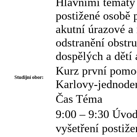
Hlavními tématy 
postižené osobě
akutní úrazové a
odstranění obstr
dospělých a dětí
Kurz první pomo
Studijní obor:
Karlovy-jednode
Čas Téma
9:00 – 9:30 Úvod
vyšetření postiž