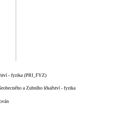
ství - fyzika (PRI_FYZ)
eobecného a Zubního lékařství - fyzika
vován