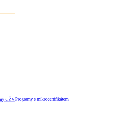
Programy s mikrocertifikátem
amy CŽV