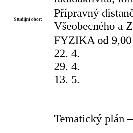
Přípravný distan
Studijní obor:
Všeobecného a Zu
FYZIKA od 9,00 –
22. 4.
29. 4.
13. 5.
Tematický plán