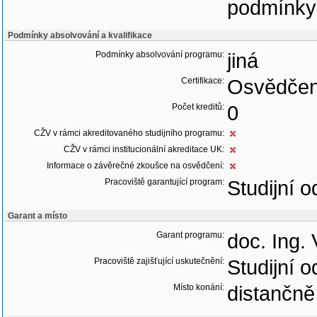
podmínky
Podmínky absolvování a kvalifikace
Podmínky absolvování programu:
jiná
Certifikace:
Osvědčen
Počet kreditů:
0
CŽV v rámci akreditovaného studijního programu:
CŽV v rámci institucionální akreditace UK:
Informace o závěrečné zkoušce na osvědčení:
Pracoviště garantující program:
Studijní o
Garant a místo
Garant programu:
doc. Ing.
Pracoviště zajišťující uskutečnění:
Studijní o
Místo konání:
distančně