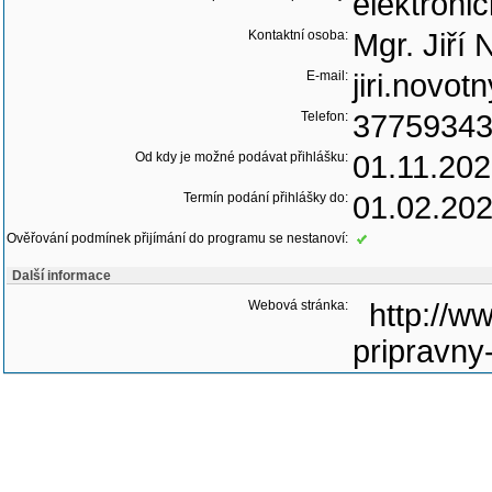
elektroni
Kontaktní osoba:
Mgr. Jiří
E-mail:
jiri.novot
Telefon:
3775934
Od kdy je možné podávat přihlášku:
01.11.20
Termín podání přihlášky do:
01.02.20
Ověřování podmínek přijímání do programu se nestanoví:
Další informace
Webová stránka:
http://w
pripravny