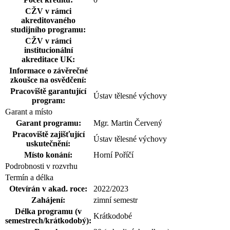
CŽV v rámci
akreditovaného
studijního programu:
CŽV v rámci
institucionální
akreditace UK:
Informace o závěrečné
zkoušce na osvědčení:
Pracoviště garantující
Ústav tělesné výchovy
program:
Garant a místo
Garant programu:
Mgr. Martin Červený
Pracoviště zajišťující
Ústav tělesné výchovy
uskutečnění:
Místo konání:
Horní Poříčí
Podrobnosti v rozvrhu
Termín a délka
Otevírán v akad. roce:
2022/2023
Zahájení:
zimní semestr
Délka programu (v
Krátkodobé
semestrech/krátkodobý):