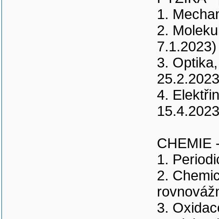
FYZIKA - 
1. Mechan
2. Moleku
7.1.2023)
3. Optika
25.2.2023
4. Elektř
15.4.2023
CHEMIE - 
1. Period
2. Chemic
rovnovážn
3. Oxidac