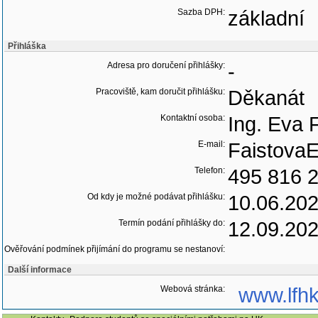
3750 Kč.
Sazba DPH:
základní
Přihláška
Adresa pro doručení přihlášky:
-
Pracoviště, kam doručit přihlášku:
Děkanát
Kontaktní osoba:
Ing. Eva 
E-mail:
FaistovaE
Telefon:
495 816 
Od kdy je možné podávat přihlášku:
10.06.20
Termín podání přihlášky do:
12.09.20
Ověřování podmínek přijímání do programu se nestanoví:
Další informace
Webová stránka:
www.lfhk