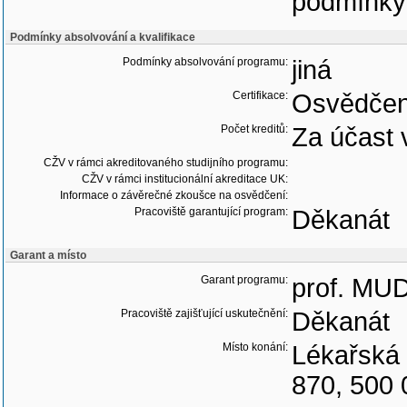
podmínky
Podmínky absolvování a kvalifikace
Podmínky absolvování programu:
jiná
Certifikace:
Osvědčen
Počet kreditů:
Za účast 
CŽV v rámci akreditovaného studijního programu:
CŽV v rámci institucionální akreditace UK:
Informace o závěrečné zkoušce na osvědčení:
Pracoviště garantující program:
Děkanát
Garant a místo
Garant programu:
prof. MUD
Pracoviště zajišťující uskutečnění:
Děkanát
Místo konání:
Lékařská 
870, 500 