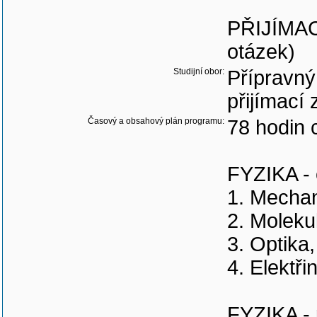
PŘIJÍMAC
otázek)
Studijní obor:
Přípravný
přijímací
Časový a obsahový plán programu:
78 hodin 
FYZIKA - 
1. Mechan
2. Moleku
3. Optika
4. Elektř