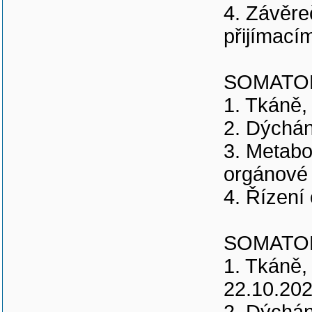
4. Závěre
přijímacím
SOMATOLO
1. Tkáně, 
2. Dýchán
3. Metabo
orgánové 
4. Řízení
SOMATOLO
1. Tkáně, 
22.10.202