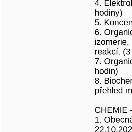
4. Elektro
hodiny)
5. Koncen
6. Organic
izomerie,
reakcí. (3
7. Organi
hodin)
8. Bioche
přehled m
CHEMIE -
1. Obecná
22.10.202