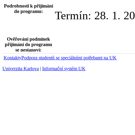
Podrobnosti k přijímání
do programu:
Termín: 28. 1. 2
Ověřování podmínek
přijímání do programu
se nestanoví:
Kontakty
Podpora studentů se speciálními potřebami na UK
Univerzita Karlova
|
Informační systém UK