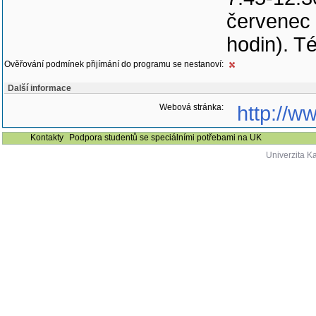
červenec 
hodin). T
Ověřování podmínek přijímání do programu se nestanoví:
Další informace
Webová stránka:
http://w
Kontakty
Podpora studentů se speciálními potřebami na UK
Univerzita K