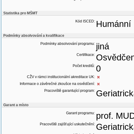
Statistika pro MŠMT
Kód ISCED:
Humánní 
Podmínky absolvování a kvalifikace
Podmínky absolvování programu:
jiná
Certifikace:
Osvědčen
Počet kreditů:
0
CŽV v rámci institucionální akreditace UK:
Informace o závěrečné zkoušce na osvědčení:
Pracoviště garantující program:
Geriatric
Garant a místo
Garant programu:
prof. MUD
Pracoviště zajišťující uskutečnění:
Geriatric