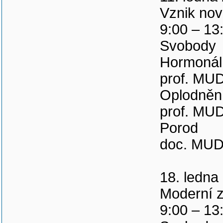
Vznik nov
9:00 – 13
Svobody
Hormonáln
prof. MUD
Oplodnění
prof. MUD
Porod
doc. MUDr
18. ledna
Moderní 
9:00 – 13