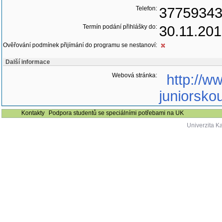
Telefon:
3775934
Termín podání přihlášky do:
30.11.20
Ověřování podmínek přijímání do programu se nestanoví:
Další informace
Webová stránka:
http://w
juniorskou
Kontakty
Podpora studentů se speciálními potřebami na UK
Univerzita K