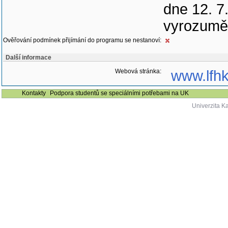
dne 12. 7
vyrozuměn
Ověřování podmínek přijímání do programu se nestanoví:
Další informace
Webová stránka:
www.lfhk
Kontakty
Podpora studentů se speciálními potřebami na UK
Univerzita K