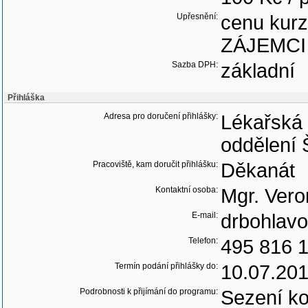
Upřesnění:
cenu kurz
ZÁJEMCI
Sazba DPH:
základní
Přihláška
Adresa pro doručení přihlášky:
Lékařská 
oddělení 
Pracoviště, kam doručit přihlášku:
Děkanát
Kontaktní osoba:
Mgr. Vero
E-mail:
drbohlavo
Telefon:
495 816 
Termín podání přihlášky do:
10.07.20
Podrobnosti k přijímání do programu:
Sezení ko