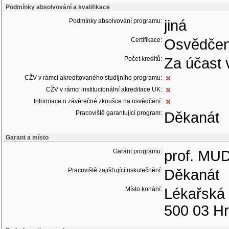
Podmínky absolvování a kvalifikace
Podmínky absolvování programu:
jiná
Certifikace:
Osvědčen
Počet kreditů:
Za účast 
CŽV v rámci akreditovaného studijního programu:
CŽV v rámci institucionální akreditace UK:
Informace o závěrečné zkoušce na osvědčení:
Pracoviště garantující program:
Děkanát
Garant a místo
Garant programu:
prof. MUD
Pracoviště zajišťující uskutečnění:
Děkanát
Místo konání:
Lékařská 
500 03 Hr