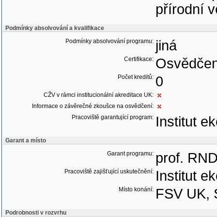
přírodní v
Podmínky absolvování a kvalifikace
Podmínky absolvování programu:
jiná
Certifikace:
Osvědčen
Počet kreditů:
0
CŽV v rámci institucionální akreditace UK:
Informace o závěrečné zkoušce na osvědčení:
Pracoviště garantující program:
Institut e
Garant a místo
Garant programu:
prof. RND
Pracoviště zajišťující uskutečnění:
Institut e
Místo konání:
FSV UK, 
Podrobnosti v rozvrhu