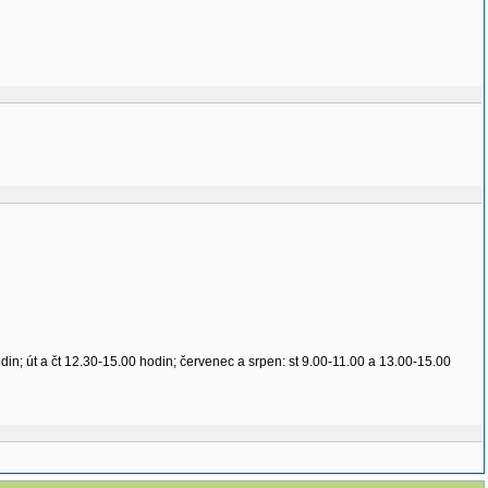
n; út a čt 12.30-15.00 hodin; červenec a srpen: st 9.00-11.00 a 13.00-15.00