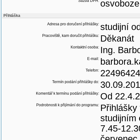
Sazba DPH:
osvoboze
Přihláška
Adresa pro doručení přihlášky:
studijní 
Pracoviště, kam doručit přihlášku:
Děkanát
Kontaktní osoba:
Ing. Barb
E-mail:
barbora.k
Telefon:
2249642
Termín podání přihlášky do:
30.09.20
Komentář k termínu podání přihlášky:
Od 22.4.2
Podrobnosti k přijímání do programu:
Přihlášky
studijním
7.45-12.3
červenec 