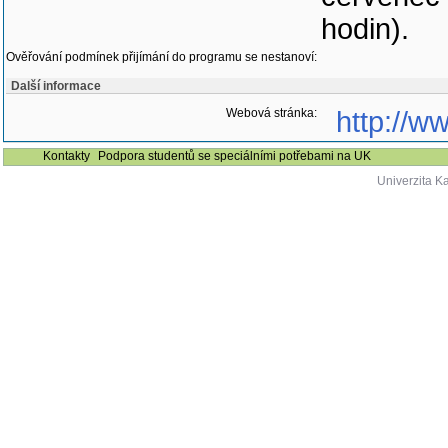
hodin).
Ověřování podmínek přijímání do programu se nestanoví:
Další informace
Webová stránka:
http://w
Kontakty
Podpora studentů se speciálními potřebami na UK
Univerzita K