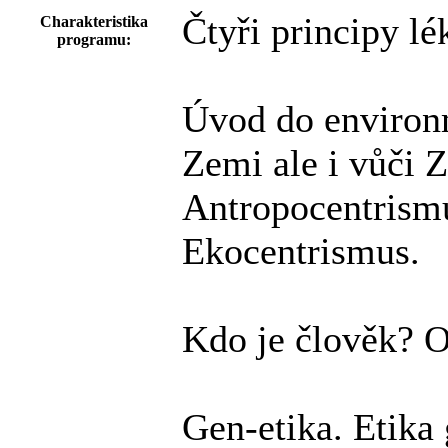
Čtyři principy lé
Charakteristika
programu:
Úvod do environm
Zemi ale i vůči 
Antropocentrismu
Ekocentrismus.
Kdo je člověk? 
Gen-etika. Etika 