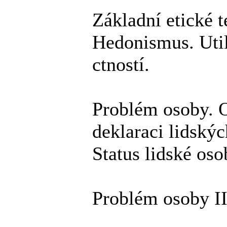
Základní etické t
Hedonismus. Util
ctností.
Problém osoby. 
deklaraci lidskýc
Status lidské oso
Problém osoby II