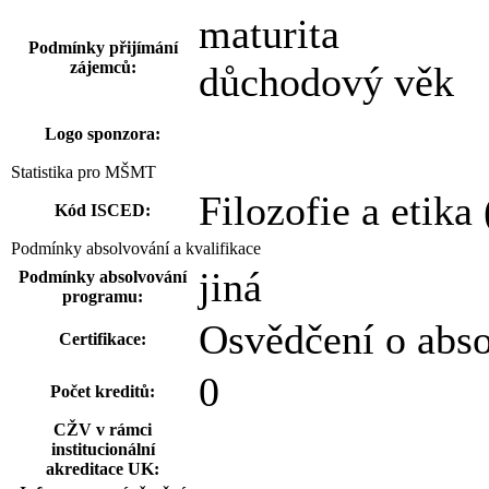
maturita
Podmínky přijímání
zájemců:
důchodový věk
Logo sponzora:
Statistika pro MŠMT
Filozofie a etika
Kód ISCED:
Podmínky absolvování a kvalifikace
jiná
Podmínky absolvování
programu:
Osvědčení o abs
Certifikace:
0
Počet kreditů:
CŽV v rámci
institucionální
akreditace UK: