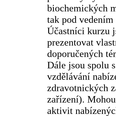
biochemických ma
tak pod vedením 
Účastníci kurzu j
prezentovat vlas
doporučených té
Dále jsou spolu s
vzdělávání nabíz
zdravotnických z
zařízení). Mohou
aktivit nabízený