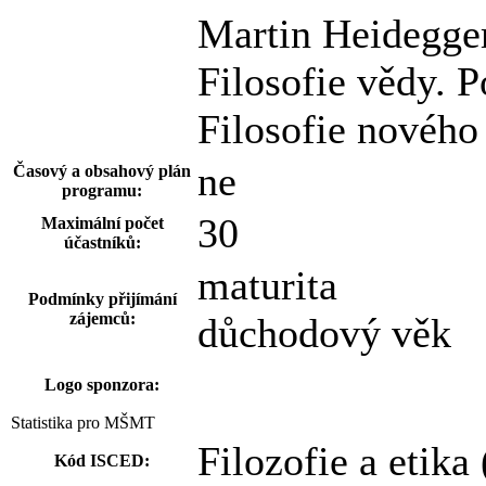
Martin Heidegger
Filosofie vědy. P
Filosofie nového
ne
Časový a obsahový plán
programu:
30
Maximální počet
účastníků:
maturita
Podmínky přijímání
zájemců:
důchodový věk
Logo sponzora:
Statistika pro MŠMT
Filozofie a etika
Kód ISCED: