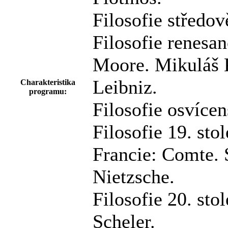
Filosofie středov
Filosofie renesa
Moore. Mikuláš K
Leibniz.
Charakteristika
programu:
Filosofie osvícen
Filosofie 19. stol
Francie: Comte. 
Nietzsche.
Filosofie 20. sto
Scheler.