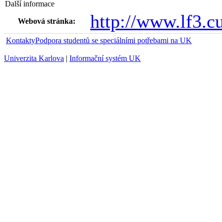
Další informace
http://www.lf3.cu
Webová stránka:
Kontakty
Podpora studentů se speciálními potřebami na UK
Univerzita Karlova
|
Informační systém UK