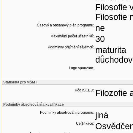
Filosofie 
Filosofie
Časový a obsahový plán programu:
ne
Maximální počet účastníků:
30
Podmínky přijímání zájemců:
maturita
důchodov
Logo sponzora:
Statistika pro MŠMT
Kód ISCED:
Filozofie 
Podmínky absolvování a kvalifikace
Podmínky absolvování programu:
jiná
Certifikace:
Osvědčen