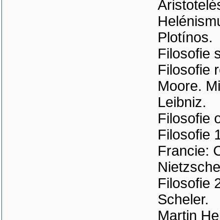
Aristotelé
Helénismus
Plotínos.
Filosofie 
Filosofie
Moore. Mi
Leibniz.
Filosofie 
Filosofie 
Francie: 
Nietzsche
Filosofie 
Scheler.
Martin He