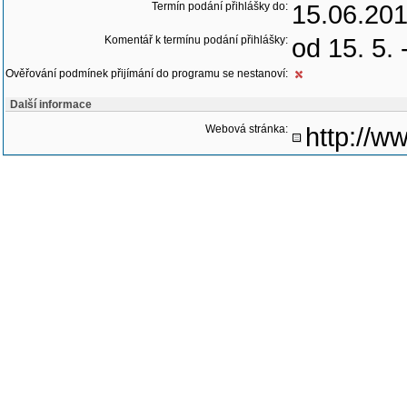
Termín podání přihlášky do:
15.06.20
Komentář k termínu podání přihlášky:
od 15. 5. 
Ověřování podmínek přijímání do programu se nestanoví:
Další informace
Webová stránka:
http://ww