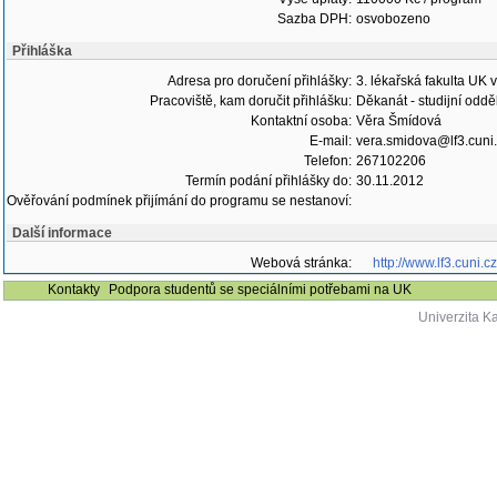
Sazba DPH:
osvobozeno
Přihláška
Adresa pro doručení přihlášky:
3. lékařská fakulta UK 
Pracoviště, kam doručit přihlášku:
Děkanát - studijní oddě
Kontaktní osoba:
Věra Šmídová
E-mail:
vera.smidova@lf3.cuni
Telefon:
267102206
Termín podání přihlášky do:
30.11.2012
Ověřování podmínek přijímání do programu se nestanoví:
Další informace
Webová stránka:
http://www.lf3.cuni.
Kontakty
Podpora studentů se speciálními potřebami na UK
Univerzita K