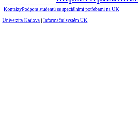
Kontakty
Podpora studentů se speciálními potřebami na UK
Univerzita Karlova
|
Informační systém UK