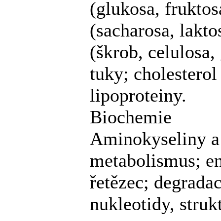
(glukosa, fruktos
(sacharosa, lakto
(škrob, celulosa,
tuky; cholesterol
lipoproteiny.
Biochemie
Aminokyseliny a 
metabolismus; en
řetězec; degradac
nukleotidy, stru