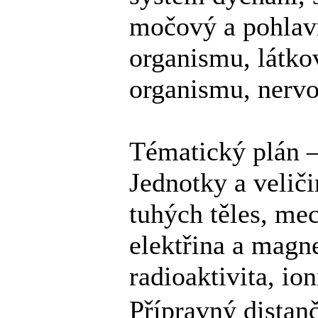
močový a pohlavn
organismu, látkov
organismu, nerv
Tématický plán –
Jednotky a velič
tuhých těles, mec
elektřina a magne
radioaktivita, ion
Přípravný distan