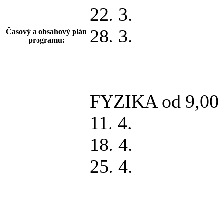
22. 3.
28. 3.
Časový a obsahový plán
programu:
FYZIKA od 9,00 
11. 4.
18. 4.
25. 4.