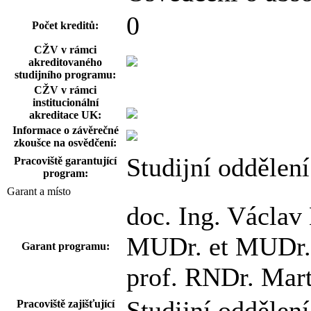
0
Počet kreditů:
CŽV v rámci
akreditovaného
studijního programu:
CŽV v rámci
institucionální
akreditace UK:
Informace o závěrečné
zkoušce na osvědčení:
Studijní oddělení
Pracoviště garantující
program:
Garant a místo
doc. Ing. Václav
MUDr. et MUDr. 
Garant programu:
prof. RNDr. Mart
Studijní oddělení
Pracoviště zajišťující