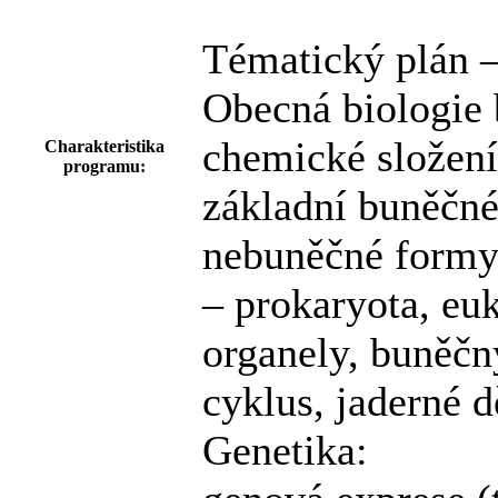
Tématický plán –
Obecná biologie
chemické složení
Charakteristika
programu:
základní buněčn
nebuněčné formy 
– prokaryota, eu
organely, buněčn
cyklus, jaderné 
Genetika: