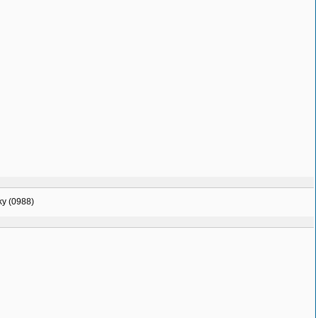
nky (0988)