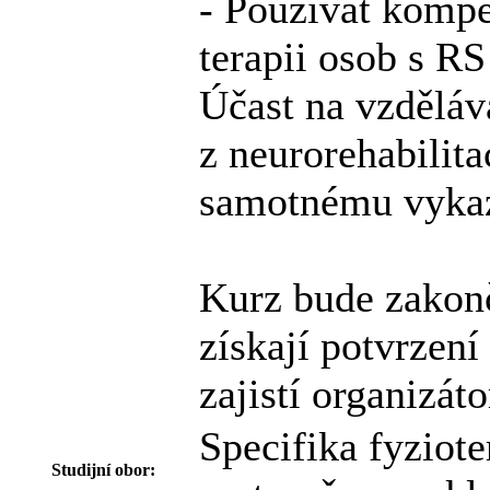
- Používat komp
terapii osob s RS
Účast na vzděláv
z neurorehabilit
samotnému vykaz
Kurz bude zakon
získají potvrzení
zajistí organizáto
Specifika fyziote
Studijní obor: