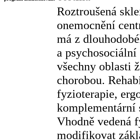
Roztroušená skle
onemocnění centr
má z dlouhodobé
a psychosociální
všechny oblasti 
chorobou. Rehabi
fyzioterapie, erg
komplementární s
Vhodně vedená fy
modifikovat zákl