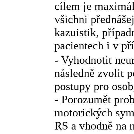
cílem je maximál
všichni přednášej
kazuistik, přípa
pacientech i v př
- Vyhodnotit neu
následně zvolit p
postupy pro osob
- Porozumět prob
motorických sym
RS a vhodně na ně