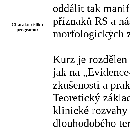
oddálit tak manif
příznaků RS a nás
Charakteristika
programu:
morfologických
Kurz je rozdělen
jak na „Evidence
zkušenosti a prak
Teoretický zákla
klinické rozvahy
dlouhodobého te