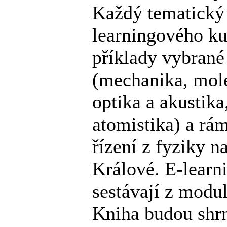
Každý tematický 
learningového ku
příklady vybrané
(mechanika, mol
optika a akustika
atomistika) a rá
řízení z fyziky n
Králové. E-lear
sestávají z modu
Kniha budou shrn