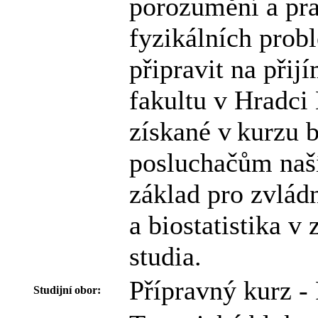
porozumění a pra
fyzikálních probl
připravit na při
fakultu v Hradci
získané v kurzu
posluchačům naší
základ pro zvlád
a biostatistika 
studia.
Přípravný kurz - 
Studijní obor: