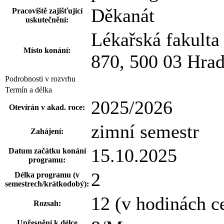
Děkanát
Pracoviště zajišťující
uskutečnění:
Lékařská fakult
Místo konání:
870, 500 03 Hra
Podrobnosti v rozvrhu
Termín a délka
2025/2026
Otevírán v akad. roce:
zimní semestr
Zahájení:
15.10.2025
Datum začátku konání
programu:
2
Délka programu (v
semestrech/krátkodobý):
12 (v hodinách c
Rozsah:
Upřesnění k délce