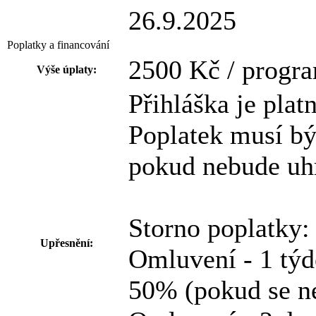
26.9.2025
Poplatky a financování
2500 Kč / progr
Výše úplaty:
Přihláška je plat
Poplatek musí být
pokud nebude uhr
Storno poplatky:
Upřesnění:
Omluvení - 1 týd
50% (pokud se ne