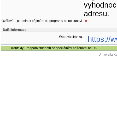
vyhodnoce
adresu.
Ověřování podmínek přijímání do programu se nestanoví:
Další informace
Webová stránka:
https://
Kontakty
Podpora studentů se speciálními potřebami na UK
Univerzita K