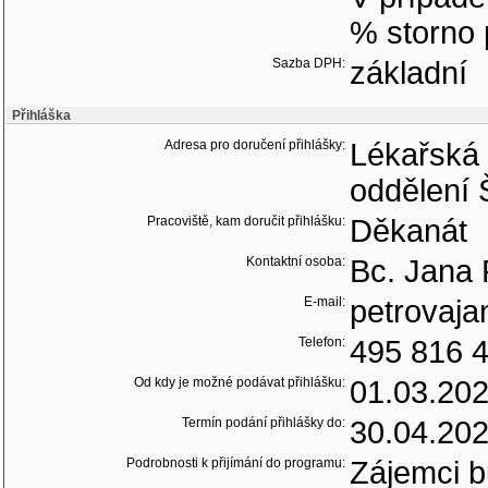
% storno 
Sazba DPH:
základní
Přihláška
Adresa pro doručení přihlášky:
Lékařská 
oddělení 
Pracoviště, kam doručit přihlášku:
Děkanát
Kontaktní osoba:
Bc. Jana 
E-mail:
petrovaja
Telefon:
495 816 
Od kdy je možné podávat přihlášku:
01.03.20
Termín podání přihlášky do:
30.04.20
Podrobnosti k přijímání do programu:
Zájemci bu