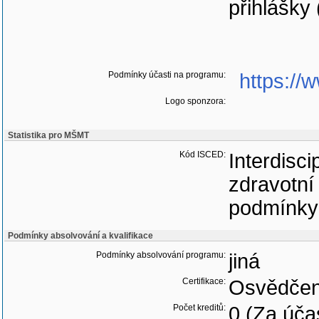
přihlášky 
Podmínky účasti na programu:
https://
Logo sponzora:
Statistika pro MŠMT
Kód ISCED:
Interdisci
zdravotní 
podmínky
Podmínky absolvování a kvalifikace
Podmínky absolvování programu:
jiná
Certifikace:
Osvědčen
Počet kreditů:
0 (Za úča