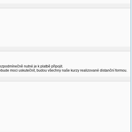
bezpodmínečně nutné je k platbě připojit.
 nebude moci uskutečnit, budou všechny naše kurzy realizované distanční formou.