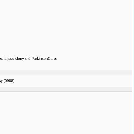
oci a jsou členy sítě ParkinsonCare.
nky (0988)