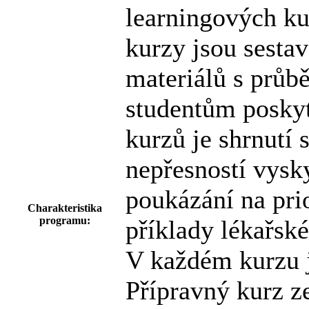
learningových ku
kurzy jsou sesta
materiálů s průb
studentům posky
kurzů je shrnutí 
nepřesností vysky
poukázání na prio
Charakteristika
programu:
příklady lékařské
V každém kurzu 
Přípravný kurz 