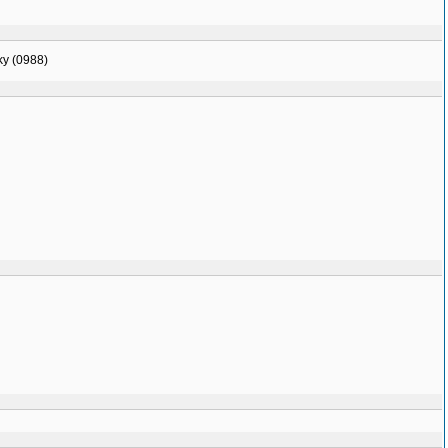
nky (0988)