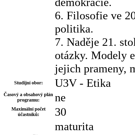
demokracie.
6. Filosofie ve 20
politika.
7. Naděje 21. sto
otázky. Modely e
jejich prameny, 
U3V - Etika
Studijní obor:
ne
Časový a obsahový plán
programu:
30
Maximální počet
účastníků:
maturita