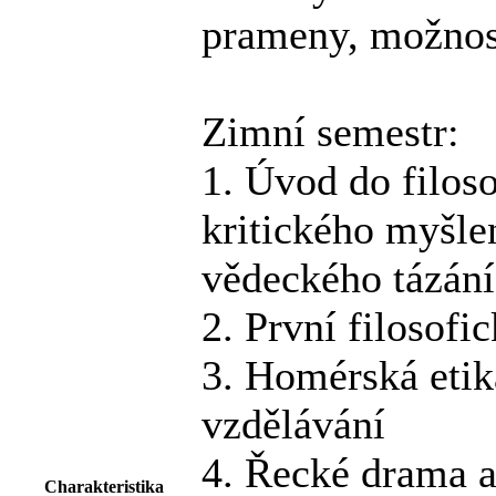
prameny, možnost
Zimní semestr:
1. Úvod do filoso
kritického myšlen
vědeckého tázání
2. První filosofi
3. Homérská etik
vzdělávání
4. Řecké drama a 
Charakteristika