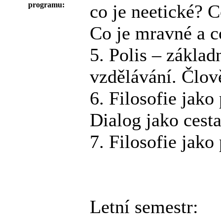
programu:
co je neetické? C
Co je mravné a c
5. Polis – základ
vzdělávání. Člov
6. Filosofie jako
Dialog jako cest
7. Filosofie jako
Letní semestr: