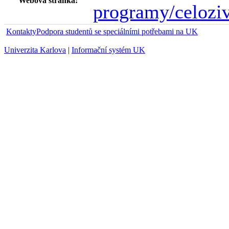
Webová stránka:
programy/celoziv
Kontakty
Podpora studentů se speciálními potřebami na UK
Univerzita Karlova
|
Informační systém UK