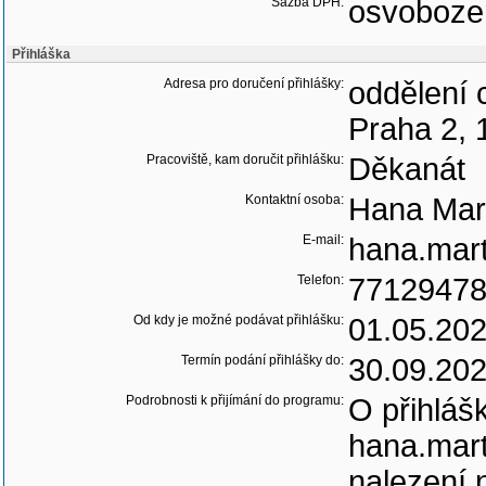
Sazba DPH:
osvoboze
Přihláška
Adresa pro doručení přihlášky:
oddělení 
Praha 2, 
Pracoviště, kam doručit přihlášku:
Děkanát
Kontaktní osoba:
Hana Mar
E-mail:
hana.mart
Telefon:
7712947
Od kdy je možné podávat přihlášku:
01.05.20
Termín podání přihlášky do:
30.09.20
Podrobnosti k přijímání do programu:
O přihláš
hana.mart
nalezení 