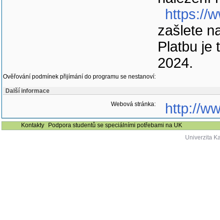
https://
zašlete n
Platbu je 
2024.
Ověřování podmínek přijímání do programu se nestanoví:
Další informace
Webová stránka:
http://w
Kontakty
Podpora studentů se speciálními potřebami na UK
Univerzita K