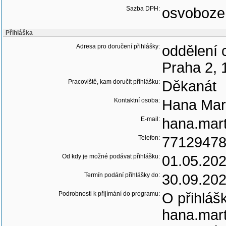
Sazba DPH:
osvoboze
Přihláška
Adresa pro doručení přihlášky:
oddělení 
Praha 2, 
Pracoviště, kam doručit přihlášku:
Děkanát
Kontaktní osoba:
Hana Mar
E-mail:
hana.mart
Telefon:
7712947
Od kdy je možné podávat přihlášku:
01.05.20
Termín podání přihlášky do:
30.09.20
Podrobnosti k přijímání do programu:
O přihláš
hana.mart