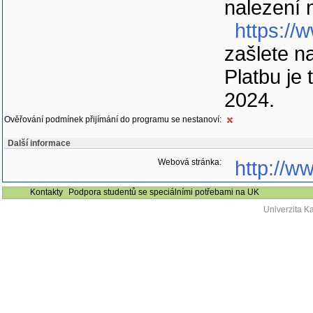
nalezení 
https://
zašlete n
Platbu je 
2024.
Ověřování podmínek přijímání do programu se nestanoví:
Další informace
Webová stránka:
http://w
Kontakty
Podpora studentů se speciálními potřebami na UK
Univerzita K