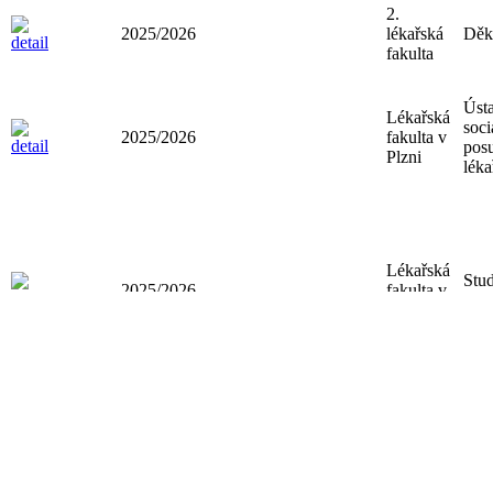
2.
2025/2026
lékařská
Děk
fakulta
Úst
Lékařská
soci
2025/2026
fakulta v
pos
Plzni
léka
Lékařská
Stud
2025/2026
fakulta v
oddě
Plzni
Lékařská
Stud
2025/2026
fakulta v
oddě
Plzni