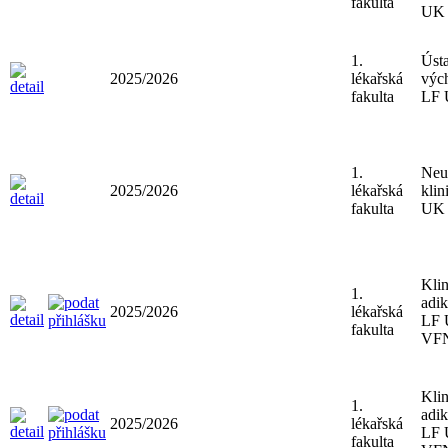
fakulta
UK 
1.
Ústa
2025/2026
lékařská
výc
fakulta
LF
1.
Neu
2025/2026
lékařská
klin
fakulta
UK 
Klin
1.
adik
2025/2026
lékařská
LF 
fakulta
VF
Klin
1.
adik
2025/2026
lékařská
LF 
fakulta