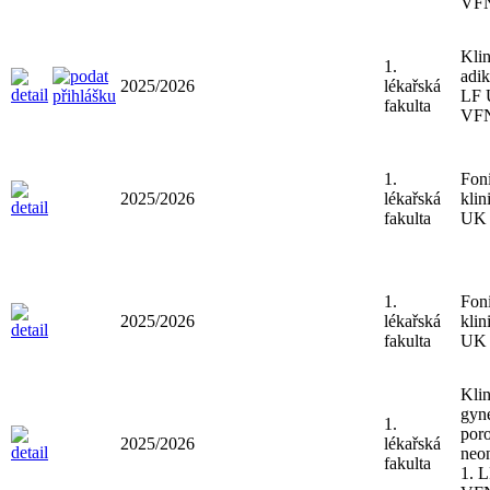
VF
Klin
1.
adik
2025/2026
lékařská
LF 
fakulta
VF
1.
Foni
2025/2026
lékařská
klin
fakulta
UK 
1.
Foni
2025/2026
lékařská
klin
fakulta
UK 
Klin
gyn
1.
poro
2025/2026
lékařská
neon
fakulta
1. 