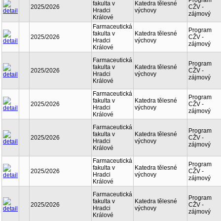
Program
fakulta v
Katedra tělesné
2025/2026
CŽV -
Hradci
výchovy
zájmový
Králové
Farmaceutická
Program
fakulta v
Katedra tělesné
2025/2026
CŽV -
Hradci
výchovy
zájmový
Králové
Farmaceutická
Program
fakulta v
Katedra tělesné
2025/2026
CŽV -
Hradci
výchovy
zájmový
Králové
Farmaceutická
Program
fakulta v
Katedra tělesné
2025/2026
CŽV -
Hradci
výchovy
zájmový
Králové
Farmaceutická
Program
fakulta v
Katedra tělesné
2025/2026
CŽV -
Hradci
výchovy
zájmový
Králové
Farmaceutická
Program
fakulta v
Katedra tělesné
2025/2026
CŽV -
Hradci
výchovy
zájmový
Králové
Farmaceutická
Program
fakulta v
Katedra tělesné
2025/2026
CŽV -
Hradci
výchovy
zájmový
Králové