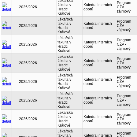
Lékařská
Program
fakulta v
Katedra interních
2025/2026
CŽV -
Hradci
oborů
zájmový
Králové
Lékařská
Program
fakulta v
Katedra interních
2025/2026
CŽV -
Hradci
oborů
zájmový
Králové
Lékařská
Program
fakulta v
Katedra interních
2025/2026
CŽV -
Hradci
oborů
zájmový
Králové
Lékařská
Program
fakulta v
Katedra interních
2025/2026
CŽV -
Hradci
oborů
zájmový
Králové
Lékařská
Program
fakulta v
Katedra interních
2025/2026
CŽV -
Hradci
oborů
zájmový
Králové
Lékařská
Program
fakulta v
Katedra interních
2025/2026
CŽV -
Hradci
oborů
zájmový
Králové
Lékařská
Program
fakulta v
Katedra interních
2025/2026
CŽV -
Hradci
oborů
zájmový
Králové
Lékařská
Program
fakulta v
Katedra interních