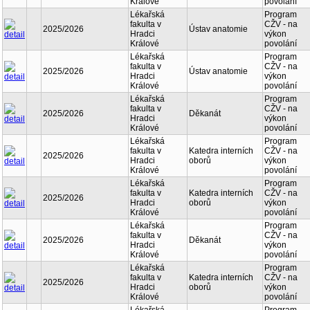
Králové
povolání
Lékařská
Program
fakulta v
CŽV - na
2025/2026
Ústav anatomie
Hradci
výkon
Králové
povolání
Lékařská
Program
fakulta v
CŽV - na
2025/2026
Ústav anatomie
Hradci
výkon
Králové
povolání
Lékařská
Program
fakulta v
CŽV - na
2025/2026
Děkanát
Hradci
výkon
Králové
povolání
Lékařská
Program
fakulta v
Katedra interních
CŽV - na
2025/2026
Hradci
oborů
výkon
Králové
povolání
Lékařská
Program
fakulta v
Katedra interních
CŽV - na
2025/2026
Hradci
oborů
výkon
Králové
povolání
Lékařská
Program
fakulta v
CŽV - na
2025/2026
Děkanát
Hradci
výkon
Králové
povolání
Lékařská
Program
fakulta v
Katedra interních
CŽV - na
2025/2026
Hradci
oborů
výkon
Králové
povolání