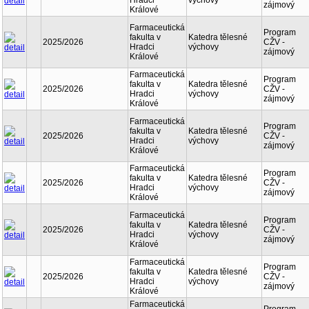
Hradci
výchovy
zájmový
Králové
Farmaceutická
Program
fakulta v
Katedra tělesné
2025/2026
CŽV -
Hradci
výchovy
zájmový
Králové
Farmaceutická
Program
fakulta v
Katedra tělesné
2025/2026
CŽV -
Hradci
výchovy
zájmový
Králové
Farmaceutická
Program
fakulta v
Katedra tělesné
2025/2026
CŽV -
Hradci
výchovy
zájmový
Králové
Farmaceutická
Program
fakulta v
Katedra tělesné
2025/2026
CŽV -
Hradci
výchovy
zájmový
Králové
Farmaceutická
Program
fakulta v
Katedra tělesné
2025/2026
CŽV -
Hradci
výchovy
zájmový
Králové
Farmaceutická
Program
fakulta v
Katedra tělesné
2025/2026
CŽV -
Hradci
výchovy
zájmový
Králové
Farmaceutická