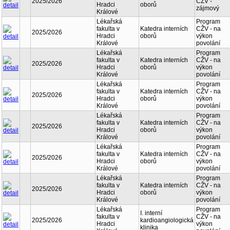
2025/2026
CŽV -
Hradci
oborů
zájmový
Králové
Lékařská
Program
fakulta v
Katedra interních
CŽV - na
2025/2026
Hradci
oborů
výkon
Králové
povolání
Lékařská
Program
fakulta v
Katedra interních
CŽV - na
2025/2026
Hradci
oborů
výkon
Králové
povolání
Lékařská
Program
fakulta v
Katedra interních
CŽV - na
2025/2026
Hradci
oborů
výkon
Králové
povolání
Lékařská
Program
fakulta v
Katedra interních
CŽV - na
2025/2026
Hradci
oborů
výkon
Králové
povolání
Lékařská
Program
fakulta v
Katedra interních
CŽV - na
2025/2026
Hradci
oborů
výkon
Králové
povolání
Lékařská
Program
fakulta v
Katedra interních
CŽV - na
2025/2026
Hradci
oborů
výkon
Králové
povolání
Lékařská
Program
I. interní
fakulta v
CŽV - na
2025/2026
kardioangiologická
Hradci
výkon
klinika