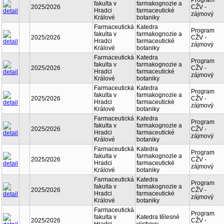
Program
fakulta v
farmakognozie a
2025/2026
CŽV -
Hradci
farmaceutické
zájmový
Králové
botaniky
Farmaceutická
Katedra
Program
fakulta v
farmakognozie a
2025/2026
CŽV -
Hradci
farmaceutické
zájmový
Králové
botaniky
Farmaceutická
Katedra
Program
fakulta v
farmakognozie a
2025/2026
CŽV -
Hradci
farmaceutické
zájmový
Králové
botaniky
Farmaceutická
Katedra
Program
fakulta v
farmakognozie a
2025/2026
CŽV -
Hradci
farmaceutické
zájmový
Králové
botaniky
Farmaceutická
Katedra
Program
fakulta v
farmakognozie a
2025/2026
CŽV -
Hradci
farmaceutické
zájmový
Králové
botaniky
Farmaceutická
Katedra
Program
fakulta v
farmakognozie a
2025/2026
CŽV -
Hradci
farmaceutické
zájmový
Králové
botaniky
Farmaceutická
Katedra
Program
fakulta v
farmakognozie a
2025/2026
CŽV -
Hradci
farmaceutické
zájmový
Králové
botaniky
Farmaceutická
Program
fakulta v
Katedra tělesné
2025/2026
CŽV -