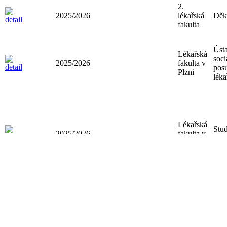
2.
2025/2026
lékařská
Děk
fakulta
Úst
Lékařská
soci
2025/2026
fakulta v
pos
Plzni
léka
Lékařská
Stud
2025/2026
fakulta v
oddě
Plzni
Lékařská
Stud
2025/2026
fakulta v
oddě
Plzni