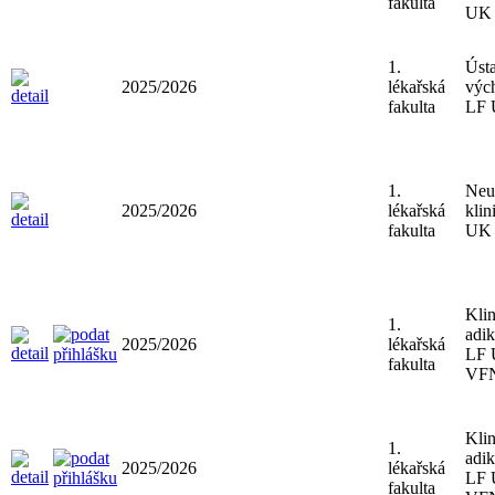
fakulta
UK 
1.
Ústa
2025/2026
lékařská
výc
fakulta
LF
1.
Neu
2025/2026
lékařská
klin
fakulta
UK 
Klin
1.
adik
2025/2026
lékařská
LF 
fakulta
VF
Klin
1.
adik
2025/2026
lékařská
LF 
fakulta