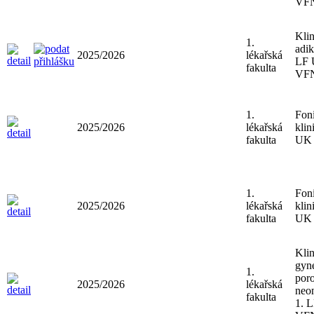
VF
Klin
1.
adik
2025/2026
lékařská
LF 
fakulta
VF
1.
Foni
2025/2026
lékařská
klin
fakulta
UK 
1.
Foni
2025/2026
lékařská
klin
fakulta
UK 
Klin
gyn
1.
poro
2025/2026
lékařská
neon
fakulta
1. 