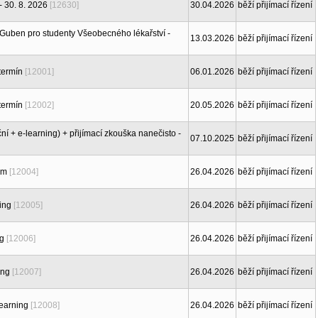
 30. 8. 2026
[12630]
30.04.2026
běží přijímací řízení
 Guben pro studenty Všeobecného lékařství -
13.03.2026
běží přijímací řízení
termín
[12001]
06.01.2026
běží přijímací řízení
termín
[12002]
20.05.2026
běží přijímací řízení
í + e-learning) + přijímací zkouška nanečisto -
07.10.2025
běží přijímací řízení
em
[12004]
26.04.2026
běží přijímací řízení
ing
[12005]
26.04.2026
běží přijímací řízení
ng
[12006]
26.04.2026
běží přijímací řízení
ing
[12007]
26.04.2026
běží přijímací řízení
learning
[12008]
26.04.2026
běží přijímací řízení