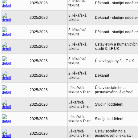
3. lékařská
2025/2026
Děkanát - studijní odděle
fakulta
3. lékařská
2025/2026
Děkanát - studijní odděle
fakulta
3. lékařská
2025/2026
Děkanát - studijní odděle
fakulta
3. lékařská
Ústav etiky a humanitních
2025/2026
fakulta
studií 3. LF UK
3. lékařská
2025/2026
Ústav hygieny 3. LF UK
fakulta
2. lékařská
2025/2026
Děkanát
fakulta
Lékařská
Ústav sociálního a
2025/2026
fakulta v Plzni
posudkového lékařství
Lékařská
2025/2026
Studijní oddělení
fakulta v Plzni
Lékařská
2025/2026
Studijní oddělení
fakulta v Plzni
Lékařská
Ústav sociálního a
2025/2026
fakulta v Plzni
posudkového lékařství