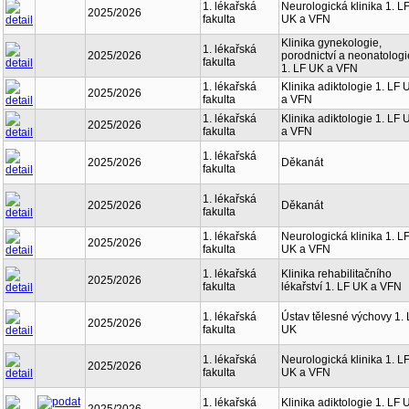
1. lékařská
Neurologická klinika 1. L
2025/2026
fakulta
UK a VFN
Klinika gynekologie,
1. lékařská
2025/2026
porodnictví a neonatologi
fakulta
1. LF UK a VFN
1. lékařská
Klinika adiktologie 1. LF 
2025/2026
fakulta
a VFN
1. lékařská
Klinika adiktologie 1. LF 
2025/2026
fakulta
a VFN
1. lékařská
2025/2026
Děkanát
fakulta
1. lékařská
2025/2026
Děkanát
fakulta
1. lékařská
Neurologická klinika 1. L
2025/2026
fakulta
UK a VFN
1. lékařská
Klinika rehabilitačního
2025/2026
fakulta
lékařství 1. LF UK a VFN
1. lékařská
Ústav tělesné výchovy 1. 
2025/2026
fakulta
UK
1. lékařská
Neurologická klinika 1. L
2025/2026
fakulta
UK a VFN
1. lékařská
Klinika adiktologie 1. LF 