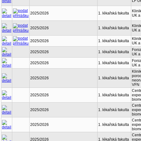
LF U
Klini
2025/2026
1. lékařská fakulta
UK a
Klini
2025/2026
1. lékařská fakulta
UK a
Klini
2025/2026
1. lékařská fakulta
UK a
Fonia
2025/2026
1. lékařská fakulta
UK a
Fonia
2025/2026
1. lékařská fakulta
UK a
Klini
porod
2025/2026
1. lékařská fakulta
neona
VFN
Cent
2025/2026
1. lékařská fakulta
exper
biom
Cent
2025/2026
1. lékařská fakulta
exper
biom
Cent
2025/2026
1. lékařská fakulta
exper
biom
Cent
2025/2026
1. lékařská fakulta
exper