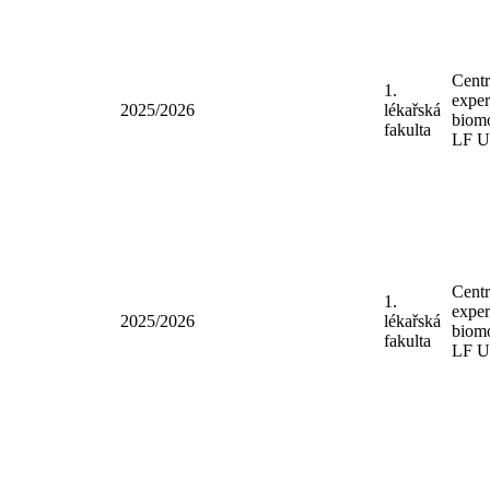
Cen
1.
expe
2025/2026
lékařská
bio
fakulta
LF
Cen
1.
expe
2025/2026
lékařská
bio
fakulta
LF
Cen
1.
expe
2025/2026
lékařská
bio
fakulta
LF