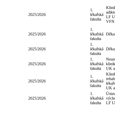
Klin
1.
adik
2025/2026
lékařská
LF 
fakulta
VF
1.
2025/2026
lékařská
Děk
fakulta
1.
2025/2026
lékařská
Děk
fakulta
1.
Neu
2025/2026
lékařská
klin
fakulta
UK 
Klin
1.
reha
2025/2026
lékařská
léka
fakulta
UK 