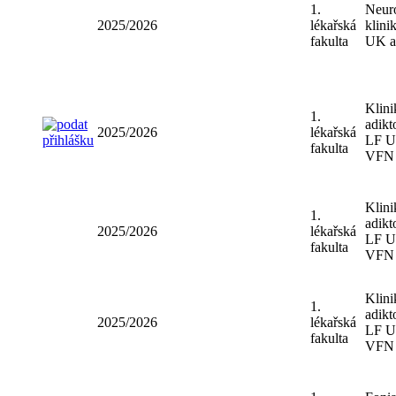
1.
Ústa
2025/2026
lékařská
výc
fakulta
LF
1.
Neu
2025/2026
lékařská
klin
fakulta
UK 
Klin
1.
adik
2025/2026
lékařská
LF 
fakulta
VF
Klin
1.
adik
2025/2026
lékařská
LF 
fakulta
VF