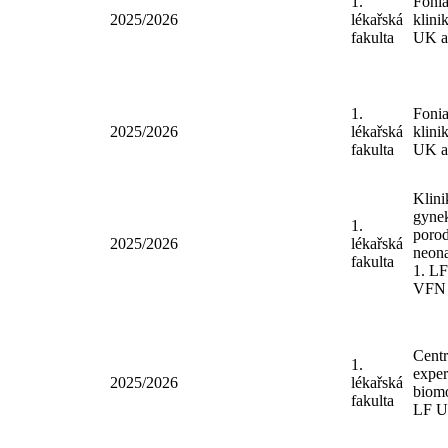
Klin
1.
adik
2025/2026
lékařská
LF 
fakulta
VF
1.
Foni
2025/2026
lékařská
klin
fakulta
UK 
1.
Foni
2025/2026
lékařská
klin
fakulta
UK 
Klin
gyn
1.
poro
2025/2026
lékařská
neon
fakulta
1. 
VF