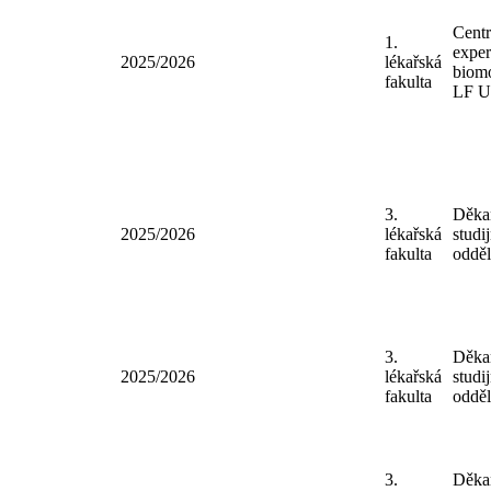
Cen
1.
expe
2025/2026
lékařská
bio
fakulta
LF
3.
Děk
2025/2026
lékařská
stud
fakulta
oddě