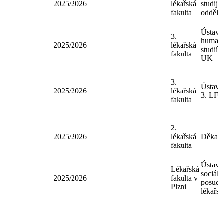
3.
Děk
2025/2026
lékařská
stud
fakulta
oddě
3.
Děk
2025/2026
lékařská
stud
fakulta
oddě
Ústa
3.
hum
2025/2026
lékařská
stud
fakulta
UK
3.
Úst
2025/2026
lékařská
3. 
fakulta
2.
2025/2026
lékařská
Děk