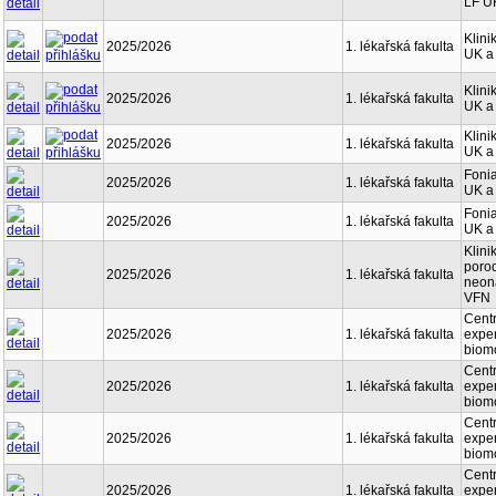
LF U
Klini
2025/2026
1. lékařská fakulta
UK a
Klini
2025/2026
1. lékařská fakulta
UK a
Klini
2025/2026
1. lékařská fakulta
UK a
Fonia
2025/2026
1. lékařská fakulta
UK a
Fonia
2025/2026
1. lékařská fakulta
UK a
Klini
porod
2025/2026
1. lékařská fakulta
neona
VFN
Cent
2025/2026
1. lékařská fakulta
exper
biom
Cent
2025/2026
1. lékařská fakulta
exper
biom
Cent
2025/2026
1. lékařská fakulta
exper
biom
Cent
2025/2026
1. lékařská fakulta
exper