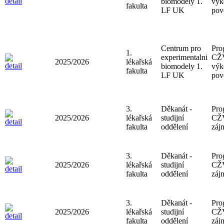
biomodely 1.
výk
fakulta
LF UK
pov
Centrum pro
Pro
1.
experimentalni
CŽV
2025/2026
lékařská
biomodely 1.
výk
fakulta
LF UK
pov
3.
Děkanát -
Pro
2025/2026
lékařská
studijní
CŽ
fakulta
oddělení
záj
3.
Děkanát -
Pro
2025/2026
lékařská
studijní
CŽ
fakulta
oddělení
záj
3.
Děkanát -
Pro
2025/2026
lékařská
studijní
CŽ
fakulta
oddělení
záj