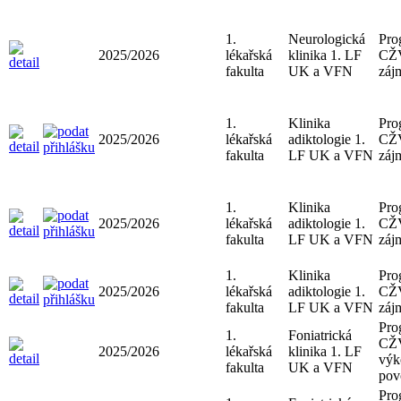
1.
Neurologická
Pro
2025/2026
lékařská
klinika 1. LF
CŽ
fakulta
UK a VFN
záj
1.
Klinika
Pro
2025/2026
lékařská
adiktologie 1.
CŽ
fakulta
LF UK a VFN
záj
1.
Klinika
Pro
2025/2026
lékařská
adiktologie 1.
CŽ
fakulta
LF UK a VFN
záj
1.
Klinika
Pro
2025/2026
lékařská
adiktologie 1.
CŽ
fakulta
LF UK a VFN
záj
Pro
1.
Foniatrická
CŽV
2025/2026
lékařská
klinika 1. LF
výk
fakulta
UK a VFN
pov
Pro