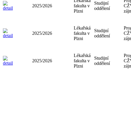
Lékařská
Pro
Studijní
2025/2026
fakulta v
CŽ
oddělení
Plzni
záj
Lékařská
Pro
Studijní
2025/2026
fakulta v
CŽ
oddělení
Plzni
záj
Lékařská
Pro
Studijní
2025/2026
fakulta v
CŽ
oddělení
Plzni
záj
Lékařská
Pro
Studijní
2025/2026
fakulta v
CŽ
oddělení
Plzni
záj
Lékařská
Pro
Ústav tělesné
2025/2026
fakulta v
CŽ
výchovy
Plzni
záj