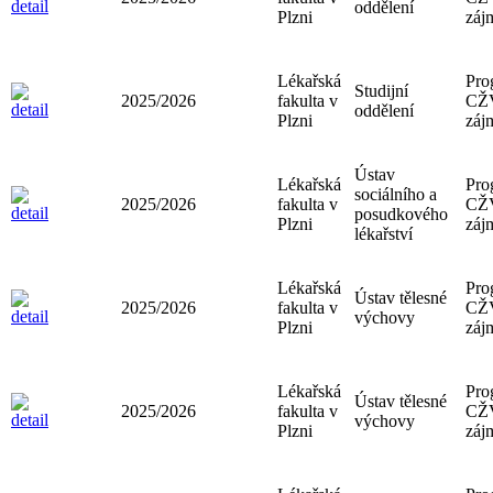
oddělení
Plzni
záj
Lékařská
Pro
Studijní
2025/2026
fakulta v
CŽ
oddělení
Plzni
záj
Ústav
Lékařská
Pro
sociálního a
2025/2026
fakulta v
CŽ
posudkového
Plzni
záj
lékařství
Lékařská
Pro
Ústav tělesné
2025/2026
fakulta v
CŽ
výchovy
Plzni
záj
Lékařská
Pro
Ústav tělesné
2025/2026
fakulta v
CŽ
výchovy
Plzni
záj