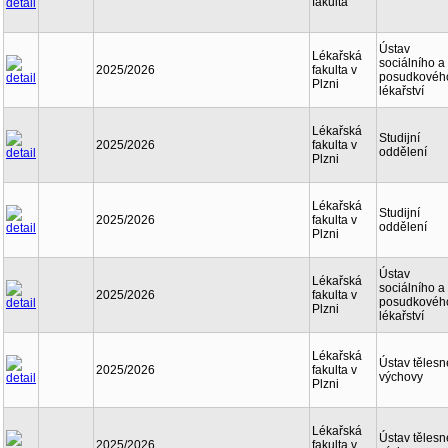
fakulta
Ústav
Lékařská
sociálního a
2025/2026
fakulta v
posudkovéh
Plzni
lékařství
Lékařská
Studijní
2025/2026
fakulta v
oddělení
Plzni
Lékařská
Studijní
2025/2026
fakulta v
oddělení
Plzni
Ústav
Lékařská
sociálního a
2025/2026
fakulta v
posudkovéh
Plzni
lékařství
Lékařská
Ústav tělesn
2025/2026
fakulta v
výchovy
Plzni
Lékařská
Ústav tělesn
2025/2026
fakulta v