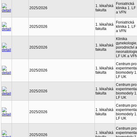
Foniatrická
1. lékařská
2025/2026
klinika 1. L
fakulta
a VFN
Foniatrická
1. lékařská
2025/2026
klinika 1. L
fakulta
a VFN
Klinika
gynekologie
1. lékařská
2025/2026
porodnictví 
fakulta
neonatologie
LF UK a VF
Centrum pro
1. lékařská
experimenta
2025/2026
fakulta
biomodely 1
LF UK
Centrum pro
1. lékařská
experimenta
2025/2026
fakulta
biomodely 1
LF UK
Centrum pro
1. lékařská
experimenta
2025/2026
fakulta
biomodely 1
LF UK
Centrum pro
1. lékařská
experimenta
2025/2026