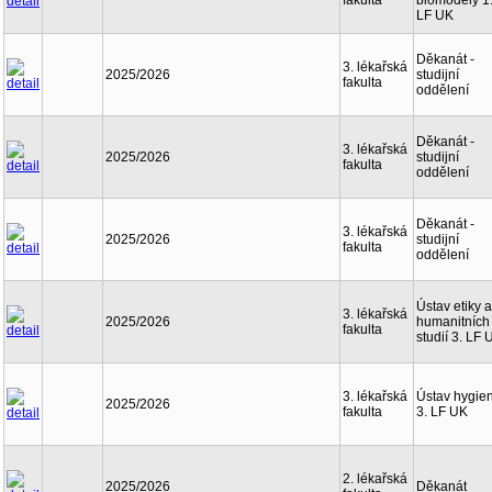
fakulta
biomodely 1
LF UK
Děkanát -
3. lékařská
2025/2026
studijní
fakulta
oddělení
Děkanát -
3. lékařská
2025/2026
studijní
fakulta
oddělení
Děkanát -
3. lékařská
2025/2026
studijní
fakulta
oddělení
Ústav etiky a
3. lékařská
2025/2026
humanitních
fakulta
studií 3. LF 
3. lékařská
Ústav hygie
2025/2026
fakulta
3. LF UK
2. lékařská
2025/2026
Děkanát