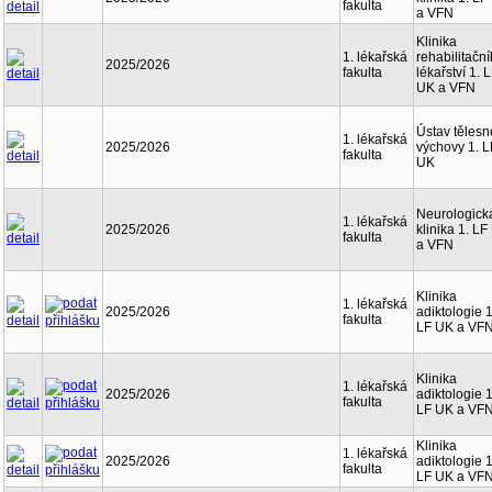
fakulta
a VFN
Klinika
1. lékařská
rehabilitačn
2025/2026
fakulta
lékařství 1. 
UK a VFN
Ústav tělesn
1. lékařská
2025/2026
výchovy 1. L
fakulta
UK
Neurologick
1. lékařská
2025/2026
klinika 1. L
fakulta
a VFN
Klinika
1. lékařská
2025/2026
adiktologie 1
fakulta
LF UK a VF
Klinika
1. lékařská
2025/2026
adiktologie 1
fakulta
LF UK a VF
Klinika
1. lékařská
2025/2026
adiktologie 1
fakulta
LF UK a VF