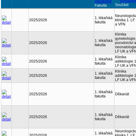
Součást
Fakulta
Neurologick
1. lékařská
2025/2026
klinika 1. L
fakulta
a VFN
Klinika
gynekologie
1. lékařská
2025/2026
porodnictví 
fakulta
neonatologie
LF UK a VF
Klinika
1. lékařská
2025/2026
adiktologie 1
fakulta
LF UK a VF
Klinika
1. lékařská
2025/2026
adiktologie 1
fakulta
LF UK a VF
1. lékařská
2025/2026
Děkanát
fakulta
1. lékařská
2025/2026
Děkanát
fakulta
Neurologick
1. lékařská
2025/2026
klinika 1. L