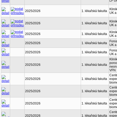
LF U
Klini
2025/2026
1. lékařská fakulta
UK a
Klini
2025/2026
1. lékařská fakulta
UK a
Klini
2025/2026
1. lékařská fakulta
UK a
Fonia
2025/2026
1. lékařská fakulta
UK a
Fonia
2025/2026
1. lékařská fakulta
UK a
Klini
porod
2025/2026
1. lékařská fakulta
neona
VFN
Cent
2025/2026
1. lékařská fakulta
exper
biom
Cent
2025/2026
1. lékařská fakulta
exper
biom
Cent
2025/2026
1. lékařská fakulta
exper
biom
Cent
2025/2026
1. lékařská fakulta
exper